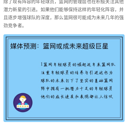
除了现有阵容的年轻球员，篮网的管理层也在积极关注其他
潜力新星的引进。如果他们能够保持这样的年轻化阵容，并
且逐步增强球队的深度，那么篮网很可能成为未来几年的强
劲竞争者。