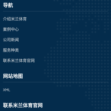
导航
介绍米兰体育
案例中心
公司新闻
服务种类
联系米兰体育官网
网站地图
XML
联系米兰体育官网