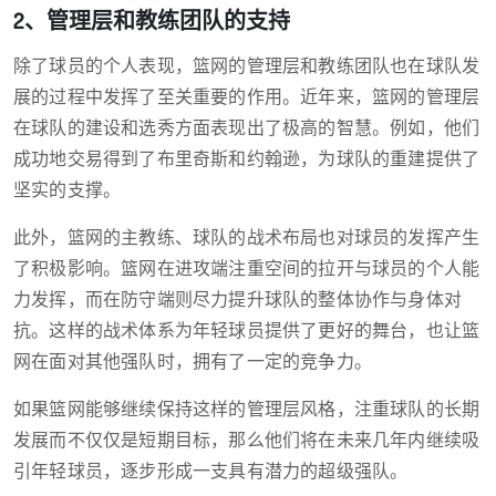
2、管理层和教练团队的支持
除了球员的个人表现，篮网的管理层和教练团队也在球队发
展的过程中发挥了至关重要的作用。近年来，篮网的管理层
在球队的建设和选秀方面表现出了极高的智慧。例如，他们
成功地交易得到了布里奇斯和约翰逊，为球队的重建提供了
坚实的支撑。
此外，篮网的主教练、球队的战术布局也对球员的发挥产生
了积极影响。篮网在进攻端注重空间的拉开与球员的个人能
力发挥，而在防守端则尽力提升球队的整体协作与身体对
抗。这样的战术体系为年轻球员提供了更好的舞台，也让篮
网在面对其他强队时，拥有了一定的竞争力。
如果篮网能够继续保持这样的管理层风格，注重球队的长期
发展而不仅仅是短期目标，那么他们将在未来几年内继续吸
引年轻球员，逐步形成一支具有潜力的超级强队。