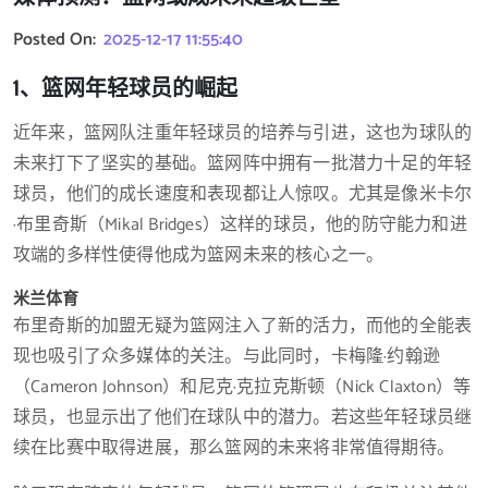
Posted On:
2025-12-17 11:55:40
1、篮网年轻球员的崛起
近年来，篮网队注重年轻球员的培养与引进，这也为球队的
未来打下了坚实的基础。篮网阵中拥有一批潜力十足的年轻
球员，他们的成长速度和表现都让人惊叹。尤其是像米卡尔
·布里奇斯（Mikal Bridges）这样的球员，他的防守能力和进
攻端的多样性使得他成为篮网未来的核心之一。
米兰体育
布里奇斯的加盟无疑为篮网注入了新的活力，而他的全能表
现也吸引了众多媒体的关注。与此同时，卡梅隆·约翰逊
（Cameron Johnson）和尼克·克拉克斯顿（Nick Claxton）等
球员，也显示出了他们在球队中的潜力。若这些年轻球员继
续在比赛中取得进展，那么篮网的未来将非常值得期待。