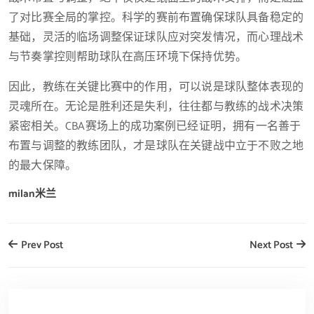
了对比赛全局的掌控。科学的赛前布置确保球队具备稳定的
基础，灵活的临场调整保证球队应对突发情况，而心理战术
与节奏掌控则帮助球队在高压环境下保持优势。
因此，教练在关键比赛中的作用，可以说是球队整体表现的
灵魂所在。无论是胜利还是失利，往往都与教练的战术决策
紧密相关。CBA赛场上的成功案例已经证明，拥有一名善于
布置与调整的教练团队，才是球队在关键战中立于不败之地
的最大保障。
milan米兰
Prev Post
Next Post