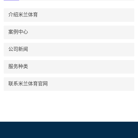
介绍米兰体育
案例中心
公司新闻
服务种类
联系米兰体育官网