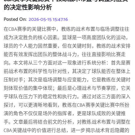
的决定性影响分析
Posted On:
2026-05-15 15:47:16
在CBA赛季的关键比赛中，教练的战术布置与临场调整往往
成为决定胜负的核心因素。篮球是一项高度团队化的运动，
球员的个人能力固然重要，但在关键时刻，教练的战术安排
能否有效发挥出团队的整体战斗力，往往直接影响比赛走
向。本文将从三个方面对这一现象进行系统分析：首先是赛
前战术布置的科学性与针对性，其决定了球队能否在整体上
压制对手；其次是临场调整与应变能力，它是教练在关键时
刻体现价值的集中体现；最后是心理战术与节奏掌控，它关
乎球队在压力下的稳定性和执行力。通过对这三方面的深入
探讨，可以更清晰地看到，教练在CBA赛季关键比赛中所扮
演的角色不仅仅是场外的指挥者，更是球队成败的关键推
手。文章最后将结合前文的分析，对教练战术布置与调整在
CBA关键战中的价值进行总结，进一步揭示战术背后隐藏的