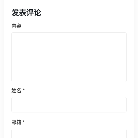
发表评论
内容
姓名
*
邮箱
*