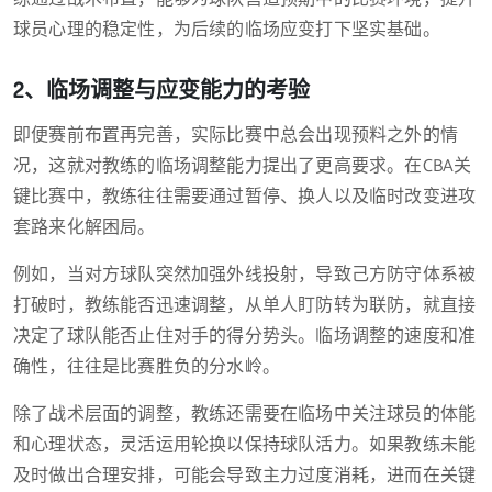
球员心理的稳定性，为后续的临场应变打下坚实基础。
2、临场调整与应变能力的考验
即便赛前布置再完善，实际比赛中总会出现预料之外的情
况，这就对教练的临场调整能力提出了更高要求。在CBA关
键比赛中，教练往往需要通过暂停、换人以及临时改变进攻
套路来化解困局。
例如，当对方球队突然加强外线投射，导致己方防守体系被
打破时，教练能否迅速调整，从单人盯防转为联防，就直接
决定了球队能否止住对手的得分势头。临场调整的速度和准
确性，往往是比赛胜负的分水岭。
除了战术层面的调整，教练还需要在临场中关注球员的体能
和心理状态，灵活运用轮换以保持球队活力。如果教练未能
及时做出合理安排，可能会导致主力过度消耗，进而在关键