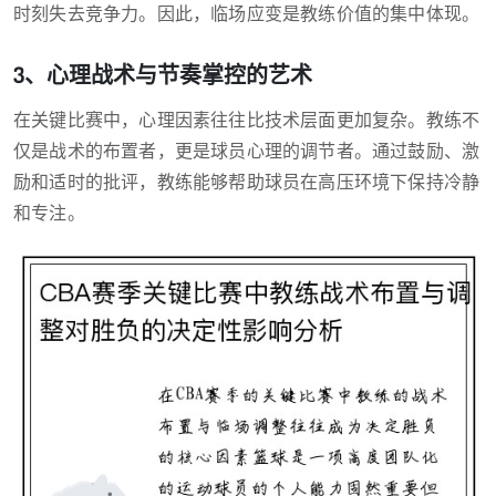
时刻失去竞争力。因此，临场应变是教练价值的集中体现。
3、心理战术与节奏掌控的艺术
在关键比赛中，心理因素往往比技术层面更加复杂。教练不
仅是战术的布置者，更是球员心理的调节者。通过鼓励、激
励和适时的批评，教练能够帮助球员在高压环境下保持冷静
和专注。