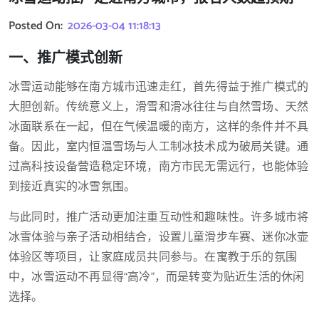
Posted On:
2026-03-04 11:18:13
一、推广模式创新
冰雪运动能够在南方城市迅速走红，首先得益于推广模式的
大胆创新。传统意义上，滑雪和滑冰往往与自然雪场、天然
冰面联系在一起，但在气候温暖的南方，这样的条件并不具
备。因此，室内恒温雪场与人工制冰技术成为破局关键。通
过高科技设备营造稳定环境，南方市民无需远行，也能体验
到接近真实的冰雪氛围。
与此同时，推广活动更加注重互动性和趣味性。许多城市将
冰雪体验与亲子活动相结合，设置儿童滑步车赛、迷你冰壶
体验区等项目，让家庭成员共同参与。在寓教于乐的氛围
中，冰雪运动不再显得“高冷”，而是转变为贴近生活的休闲
选择。