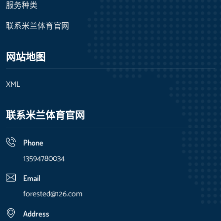
服务种类
联系米兰体育官网
网站地图
XML
联系米兰体育官网
Phone
13594780034
Email
forested@126.com
Address