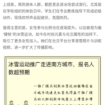
上班族，再到退休人群，都愿意走进冰场尝试滑行。尤其是
在学校组织的体验日中，学生们在专业教练指导下完成初级
动作，现场欢呼声此起彼伏，氛围热烈。
值得注意的是，女性参与比例也在逐渐提升。以往被视为偏
“硬核”的冰雪运动，如今在时尚元素与社交属性的加持下，
吸引了更多女性加入。她们在社交平台分享滑雪照片与训练
视频，进一步扩大了传播影响。