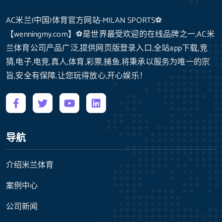
AC米兰(中国)体育官方网站-MILAN SPORTS⚽️
【wenningmy.com】⚽️是世界最受欢迎的在线品牌之一,AC米
兰体育公司产品广泛,提供网页版登录入口,全站app下载,竞
猜,电子,电竞,真人,体育,彩票,捕鱼,将秉承以服务为唯一的宗
旨,安全有保障,让您玩得放心,开心娱乐！
导航
介绍米兰体育
案例中心
公司新闻