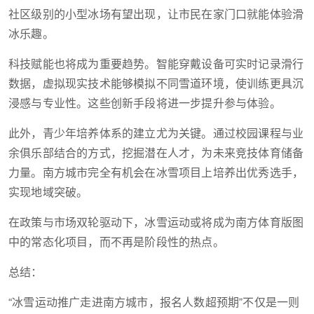
社区级别的小型冰场有望出现，让市民在家门口就能体验滑
冰乐趣。
科技赋能也将成为重要趋势。智能穿戴设备可实时记录滑行
数据，虚拟现实技术能够模拟不同雪道环境，使训练更具沉
浸感与专业性。这些创新手段将进一步提升参与体验。
此外，青少年培养体系的建立尤为关键。通过校园课程与业
余俱乐部结合的方式，挖掘潜在人才，为未来竞技体育储备
力量。南方城市完全有机会在冰雪项目上培养出优秀选手，
实现地域突破。
在政策与市场双轮驱动下，冰雪运动或将成为南方体育版图
中的常态化项目，而不再是阶段性的热点。
总结：
“冰雪运动推广走进南方城市，报名人数超预期”不仅是一则