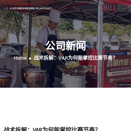
公司新闻
Home
战术拆解：VAR为何能掌控比赛节奏？
战术拆解：VAR为何能掌控比赛节奏？