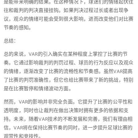
是能带来明确的结果。在这种情况下，球迷们的情绪起伏往
往和裁判的判决直接挂钩。如果判决过程过长或者出现争
议，观众的情绪可能会受到很大影响，进而改变他们对比赛
节奏的感知。
总结：
总的来说，VAR的引入确实在某种程度上掌控了比赛的节
奏。它通过影响裁判的判罚过程、球员的行为反应以及观众
的情绪，逐渐改变了比赛的流畅性和节奏感。虽然VAR提高
了比赛的判罚准确性，但它也给比赛带来了新的挑战，特别
是在比赛暂停和情绪波动方面。
然而，VAR的影响并非完全负面。它提升了比赛的公平性和
透明度，同时也让裁判在做出决策时拥有更多的依据和支
持。未来，随着VAR技术的不断发展和完善，我们有理由相
信，VAR将在保持比赛节奏的同时，进一步提升足球比赛的
观赏性和竞技性。