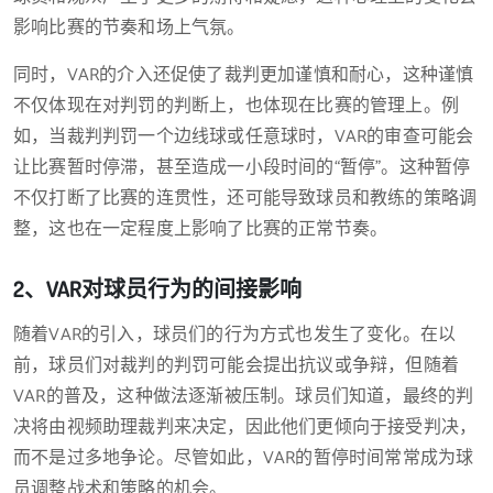
影响比赛的节奏和场上气氛。
同时，VAR的介入还促使了裁判更加谨慎和耐心，这种谨慎
不仅体现在对判罚的判断上，也体现在比赛的管理上。例
如，当裁判判罚一个边线球或任意球时，VAR的审查可能会
让比赛暂时停滞，甚至造成一小段时间的“暂停”。这种暂停
不仅打断了比赛的连贯性，还可能导致球员和教练的策略调
整，这也在一定程度上影响了比赛的正常节奏。
2、VAR对球员行为的间接影响
随着VAR的引入，球员们的行为方式也发生了变化。在以
前，球员们对裁判的判罚可能会提出抗议或争辩，但随着
VAR的普及，这种做法逐渐被压制。球员们知道，最终的判
决将由视频助理裁判来决定，因此他们更倾向于接受判决，
而不是过多地争论。尽管如此，VAR的暂停时间常常成为球
员调整战术和策略的机会。