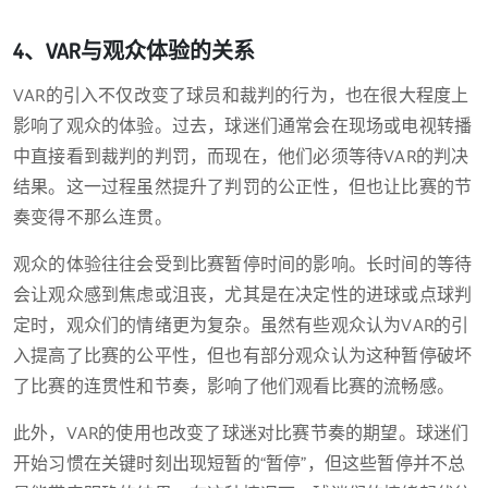
4、VAR与观众体验的关系
VAR的引入不仅改变了球员和裁判的行为，也在很大程度上
影响了观众的体验。过去，球迷们通常会在现场或电视转播
中直接看到裁判的判罚，而现在，他们必须等待VAR的判决
结果。这一过程虽然提升了判罚的公正性，但也让比赛的节
奏变得不那么连贯。
观众的体验往往会受到比赛暂停时间的影响。长时间的等待
会让观众感到焦虑或沮丧，尤其是在决定性的进球或点球判
定时，观众们的情绪更为复杂。虽然有些观众认为VAR的引
入提高了比赛的公平性，但也有部分观众认为这种暂停破坏
了比赛的连贯性和节奏，影响了他们观看比赛的流畅感。
此外，VAR的使用也改变了球迷对比赛节奏的期望。球迷们
开始习惯在关键时刻出现短暂的“暂停”，但这些暂停并不总