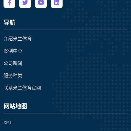
导航
介绍米兰体育
案例中心
公司新闻
服务种类
联系米兰体育官网
网站地图
XML